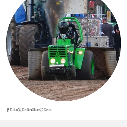
Delen
Deel
Share
Delen