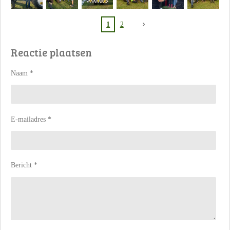
1
2
Reactie plaatsen
Naam *
E-mailadres *
Bericht *